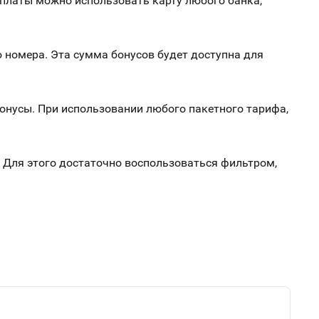
оплаты можно использовать карту любого банка,
 номера. Эта сумма бонусов будет доступна для
онусы. При использовании любого пакетного тарифа,
 Для этого достаточно воспользоваться фильтром,