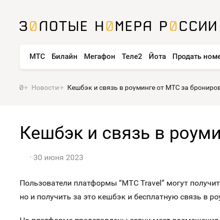
МТС
Билайн
Мегафон
Теле2
Йота
Продать ном
Новости
Кешбэк и связь в роуминге от МТС за брониро
Кешбэк и связь в роум
30 июня 2023
Пользователи платформы “МТС Travel” могут получит
но и получить за это кешбэк и бесплатную связь в ро