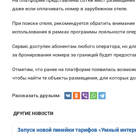
На платформе представлены сотни мест размещения в
даже если оплачивать номер в зарубежном отеле.
При поиске отеля, рекомендуется обратить внимание
использования в рамках программы лояльности опер
Сервис доступен абонентам любого оператора, но дл
за бронирования номера за границей будет предоста
Отметим, что ранее на платформе появилась возможн
чтобы найти те объекты размещения, для которых дос
Рассказать друзьям:
ДРУГИЕ НОВОСТИ
Запуск новой линейки тарифов «Умный интерн