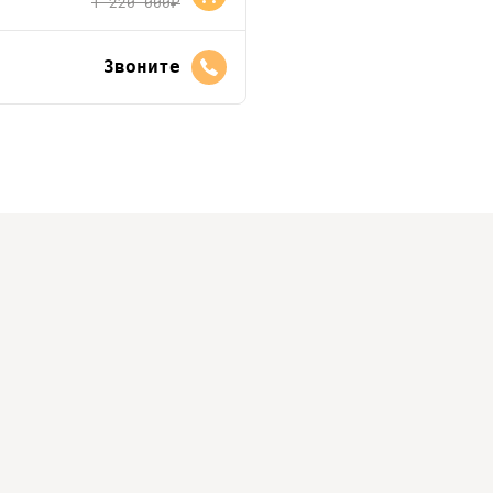
1 220 000
руб.
Звоните