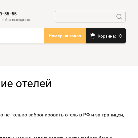
0-55-55
но, без выходных.
0
Номер на заказ
Корзина:
ние отелей
не только забронировать отель в РФ и за границей,