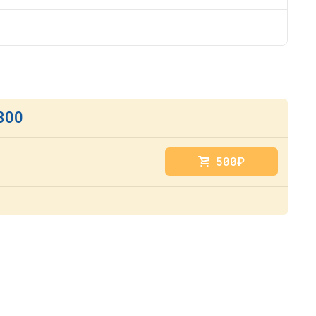
300
500
руб.