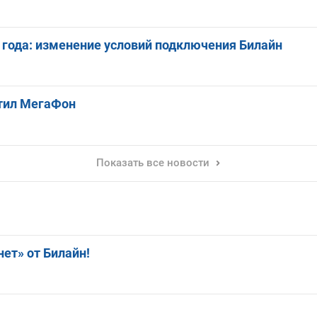
 года: изменение условий подключения Билайн
стил МегаФон
Показать все новости
ет» от Билайн!