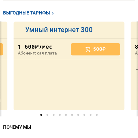
ВЫГОДНЫЕ ТАРИФЫ
Умный интернет 300
1 600
/мес
руб.
500
руб.
Абонентская плата
А
и
ПОЧЕМУ МЫ