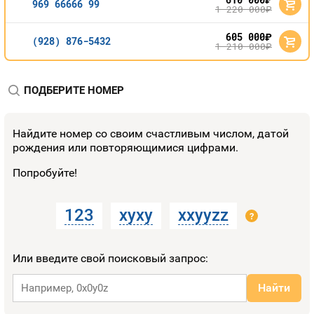
969 66666 99
1 220 000
руб.
605 000
руб.
(928) 876-5432
1 210 000
руб.
ПОДБЕРИТЕ НОМЕР
Найдите номер со своим счастливым числом, датой
рождения или повторяющимися цифрами.
Попробуйте!
123
xyxy
xxyyzz
?
Или введите свой поисковый запрос:
Найти