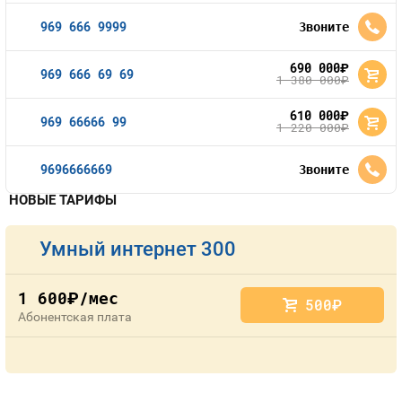
969 666 9999
Звоните
690 000
руб.
969 666 69 69
1 380 000
руб.
610 000
руб.
969 66666 99
1 220 000
руб.
9696666669
Звоните
НОВЫЕ ТАРИФЫ
Умный интернет 300
1 600
/мес
руб.
500
руб.
Абонентская плата