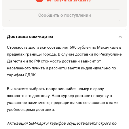
не получится заказать
Оплата и доставка
Тарифы
Сообщить о поступлении
Контакты
Доставка сим-карты
Устройства
Стоимость доставки составляет 690 рублей по Махачкале в
пределах границы города. В случае доставки по Республике
Дагестан и по РФ стоимость доставки зависит от
населенного пункта и рассчитывается индивидуально по
тарифам СДЭК.
Вы можете выбрать понравившийся номер и сразу
заказать его доставку. Наш курьер доставит покупку в
указанное вами место, предварительно согласовав с вами
удобное время доставки.
Активация SIM-карт и тарифов осуществляется строго по